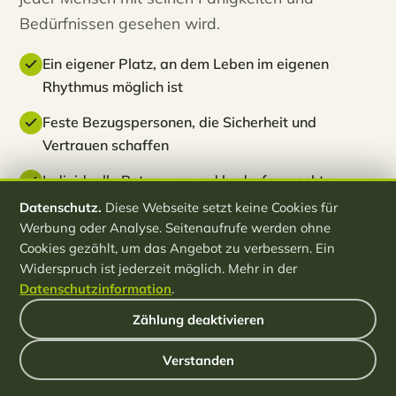
Bedürfnissen gesehen wird.
Ein eigener Platz, an dem Leben im eigenen
Rhythmus möglich ist
Feste Bezugspersonen, die Sicherheit und
Vertrauen schaffen
Individuelle Betreuung und bedarfsgerechte
Pflege
Datenschutz.
Diese Webseite setzt keine Cookies für
Werbung oder Analyse. Seitenaufrufe werden ohne
Ein Alltag mit Sinn, mitten in der Natur
Cookies gezählt, um das Angebot zu verbessern. Ein
Widerspruch ist jederzeit möglich. Mehr in der
Datenschutzinformation
.
Zählung deaktivieren
Verstanden