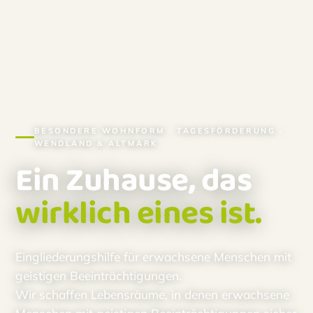
BESONDERE WOHNFORM · TAGESFÖRDERUNG ·
WENDLAND & ALTMARK
Ein Zuhause, das
wirklich eines ist.
Eingliederungshilfe für erwachsene Menschen mit
geistigen Beeinträchtigungen.
Wir schaffen Lebensräume, in denen erwachsene