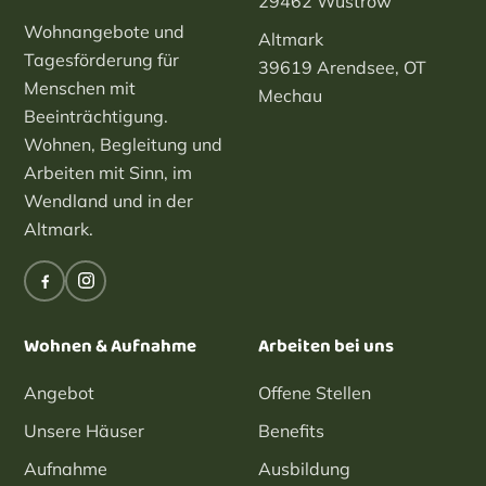
29462 Wustrow
Wohnangebote und
Altmark
Tagesförderung für
39619 Arendsee, OT
Menschen mit
Mechau
Beeinträchtigung.
Wohnen, Begleitung und
Arbeiten mit Sinn, im
Wendland und in der
Altmark.
Wohnen & Aufnahme
Arbeiten bei uns
Angebot
Offene Stellen
Unsere Häuser
Benefits
Aufnahme
Ausbildung