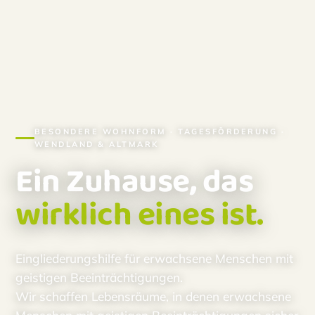
BESONDERE WOHNFORM · TAGESFÖRDERUNG ·
WENDLAND & ALTMARK
Ein Zuhause, das
wirklich eines ist.
Eingliederungshilfe für erwachsene Menschen mit
geistigen Beeinträchtigungen.
Wir schaffen Lebensräume, in denen erwachsene