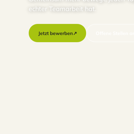
echter Teamarbeit hat.
Jetzt bewerben
↗
Offene Stellen 